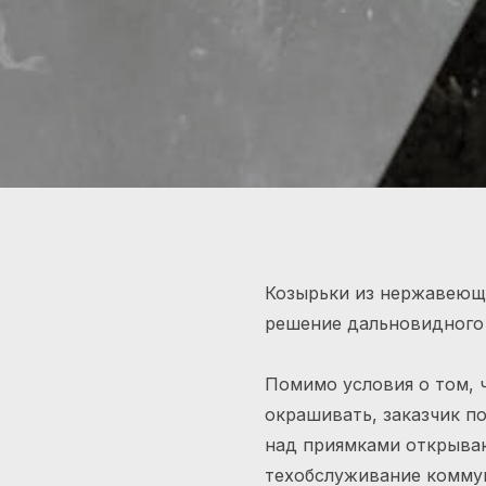
Козырьки из нержавеющ
решение дальновидного 
Помимо условия о том, 
окрашивать, заказчик п
над приямками открыва
техобслуживание комму