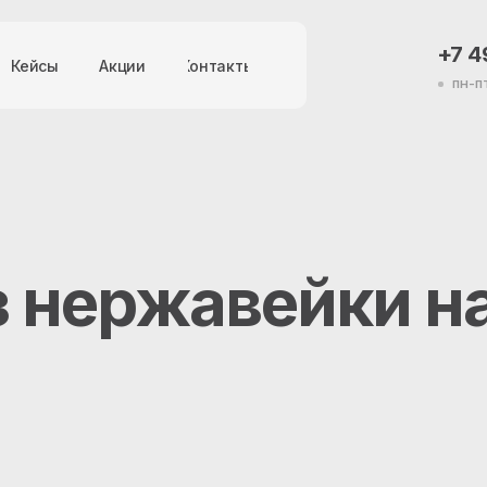
+7 4
Кейсы
Акции
Контакты
пн-п
з нержавейки н