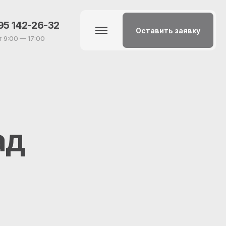
95 142-26-32
Оставить заявку
т 9:00 — 17:00
ад