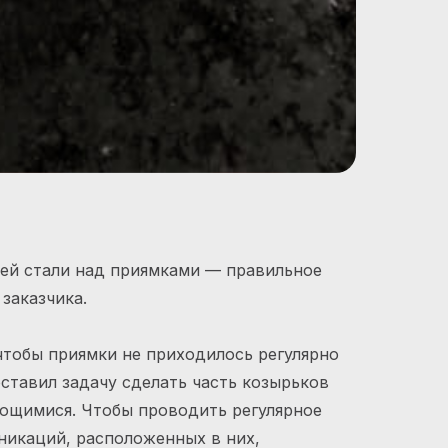
ей стали над приямками — правильное
заказчика.
чтобы приямки не приходилось регулярно
оставил задачу сделать часть козырьков
ющимися. Чтобы проводить регулярное
никаций, расположенных в них,